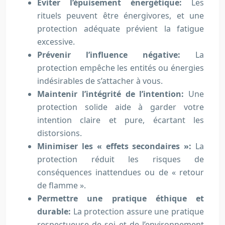
Éviter l’épuisement énergétique:
Les
rituels peuvent être énergivores, et une
protection adéquate prévient la fatigue
excessive.
Prévenir l’influence négative:
La
protection empêche les entités ou énergies
indésirables de s’attacher à vous.
Maintenir l’intégrité de l’intention:
Une
protection solide aide à garder votre
intention claire et pure, écartant les
distorsions.
Minimiser les « effets secondaires »:
La
protection réduit les risques de
conséquences inattendues ou de « retour
de flamme ».
Permettre une pratique éthique et
durable:
La protection assure une pratique
respectueuse de soi et de l’environnement