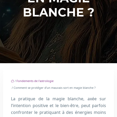
BLANCHE ?
/
Fondements de l'astrologie
/ Comment se protéger d’un mauvais sort en magie blanche ?
La pratique de la magie blanche, axée sur
l’intention positive et le bien-être, peut parfois
confronter le pratiquant à des énergies moins