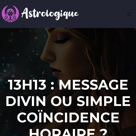
13H13 : MESSAGE
DIVIN OU SIMPLE
COÏNCIDENCE
HORAIRE ?